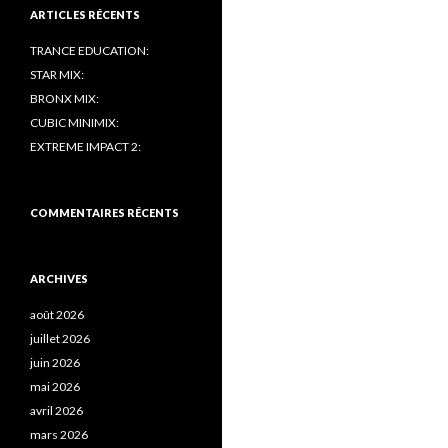
ARTICLES RÉCENTS
TRANCE EDUCATION:
STAR MIX:
BRONX MIX:
CUBIC MINIMIX:
EXTREME IMPACT 2:
COMMENTAIRES RÉCENTS
ARCHIVES
août 2026
juillet 2026
juin 2026
mai 2026
avril 2026
mars 2026