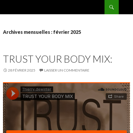
Recherche
BPMRADIO.EU Vidéo
ALLER
AU
CONTENU
Archives mensuelles : février 2025
TRUST YOUR BODY MIX:
28 FÉVRIER 2025
LAISSER UN COMMENTAIRE