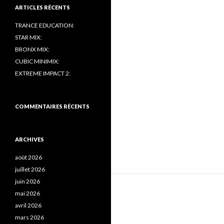
ARTICLES RÉCENTS
TRANCE EDUCATION:
STAR MIX:
BRONX MIX:
CUBIC MINIMIX:
EXTREME IMPACT 2:
COMMENTAIRES RÉCENTS
ARCHIVES
août 2026
juillet 2026
juin 2026
mai 2026
avril 2026
mars 2026