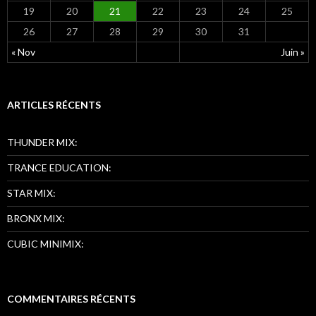
19
20
21
22
23
24
25
26
27
28
29
30
31
« Nov
Juin »
ARTICLES RÉCENTS
THUNDER MIX:
TRANCE EDUCATION:
STAR MIX:
BRONX MIX:
CUBIC MINIMIX:
COMMENTAIRES RÉCENTS