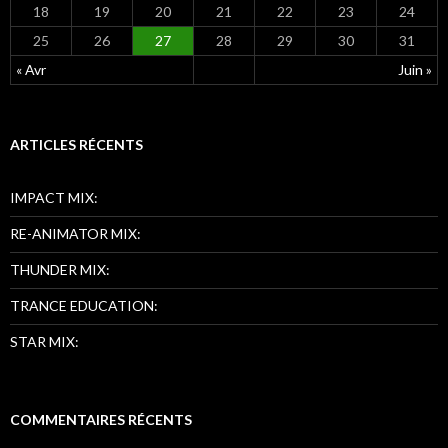
18
19
20
21
22
23
24
25
26
27
28
29
30
31
« Avr
Juin »
ARTICLES RÉCENTS
IMPACT MIX:
RE-ANIMATOR MIX:
THUNDER MIX:
TRANCE EDUCATION:
STAR MIX:
COMMENTAIRES RÉCENTS