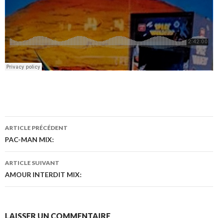
ARTICLE PRÉCÉDENT
Navigation
PAC-MAN MIX:
des
ARTICLE SUIVANT
articles
AMOUR INTERDIT MIX:
LAISSER UN COMMENTAIRE