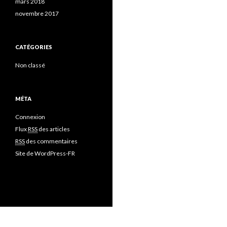
mars 2018
novembre 2017
CATÉGORIES
Non classé
MÉTA
Connexion
Flux
RSS
des articles
RSS
des commentaires
Site de WordPress-FR