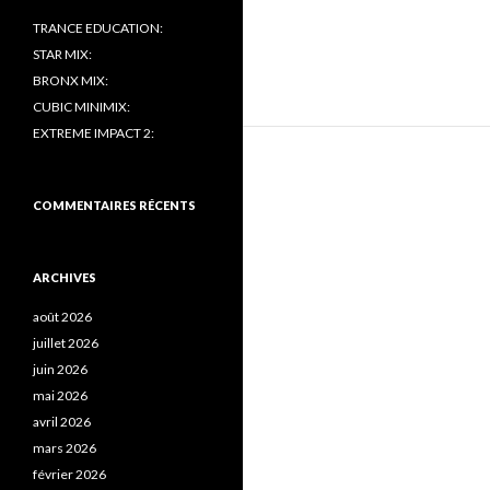
TRANCE EDUCATION:
STAR MIX:
BRONX MIX:
CUBIC MINIMIX:
EXTREME IMPACT 2:
COMMENTAIRES RÉCENTS
ARCHIVES
août 2026
juillet 2026
juin 2026
mai 2026
avril 2026
mars 2026
février 2026