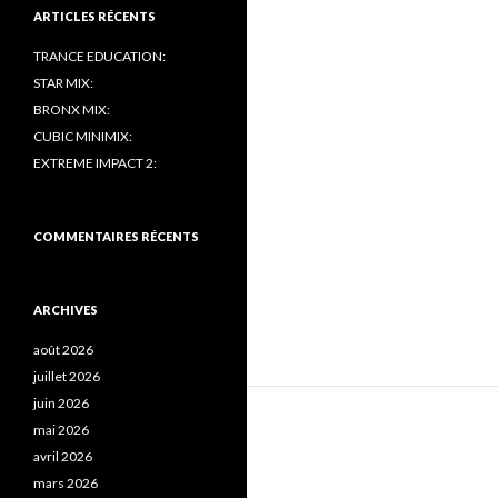
ARTICLES RÉCENTS
TRANCE EDUCATION:
STAR MIX:
BRONX MIX:
CUBIC MINIMIX:
EXTREME IMPACT 2:
COMMENTAIRES RÉCENTS
ARCHIVES
août 2026
juillet 2026
juin 2026
mai 2026
avril 2026
mars 2026