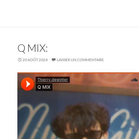
Q MIX:
20 AOÛT 2024
LAISSER UN COMMENTAIRE