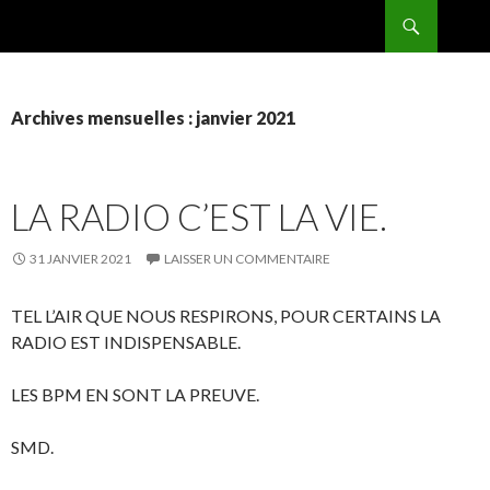
Recherche
BPMRADIO.EU Vidéo
ALLER
AU
CONTENU
Archives mensuelles : janvier 2021
LA RADIO C’EST LA VIE.
31 JANVIER 2021
LAISSER UN COMMENTAIRE
TEL L’AIR QUE NOUS RESPIRONS, POUR CERTAINS LA
RADIO EST INDISPENSABLE.
LES BPM EN SONT LA PREUVE.
SMD.