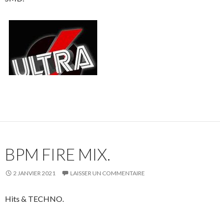
BPM FIRE MIX.
2 JANVIER 2021
LAISSER UN COMMENTAIRE
Hits & TECHNO.