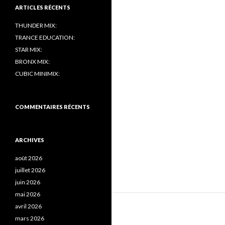
ARTICLES RÉCENTS
THUNDER MIX:
TRANCE EDUCATION:
STAR MIX:
BRONX MIX:
CUBIC MINIMIX:
COMMENTAIRES RÉCENTS
ARCHIVES
août 2026
juillet 2026
juin 2026
mai 2026
avril 2026
mars 2026