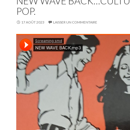
NEW WAVE BACK…CULTU
POP.
17 AOÛT 2023
LAISSER UN COMMENTAIRE