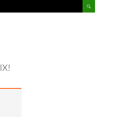
ALLER AU CONTENU
IX!