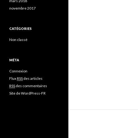
mars 2018
novembre 2017
CATÉGORIES
Non classé
MÉTA
Connexion
Flux
RSS
des articles
RSS
des commentaires
Site de WordPress-FR