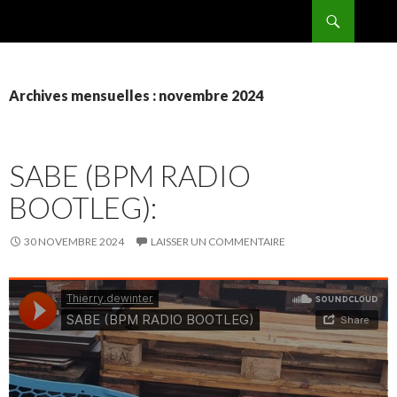
Recherche
BPMRADIO.EU Vidéo
ALLER
AU
CONTENU
Archives mensuelles : novembre 2024
SABE (BPM RADIO
BOOTLEG):
30 NOVEMBRE 2024
LAISSER UN COMMENTAIRE