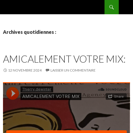
Recherche
BPMRADIO.EU Vidéo
ALLER
AU
CONTENU
Archives quotidiennes :
AMICALEMENT VOTRE MIX:
12 NOVEMBRE 2024
LAISSER UN COMMENTAIRE