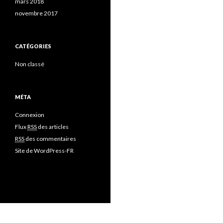
mars 2018
novembre 2017
CATÉGORIES
Non classé
MÉTA
Connexion
Flux
RSS
des articles
RSS
des commentaires
Site de WordPress-FR