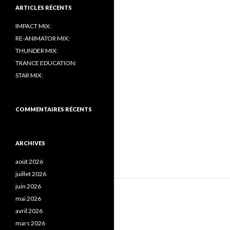
ARTICLES RÉCENTS
IMPACT MIX:
RE-ANIMATOR MIX:
THUNDER MIX:
TRANCE EDUCATION:
STAR MIX:
COMMENTAIRES RÉCENTS
ARCHIVES
août 2026
juillet 2026
juin 2026
mai 2026
avril 2026
mars 2026