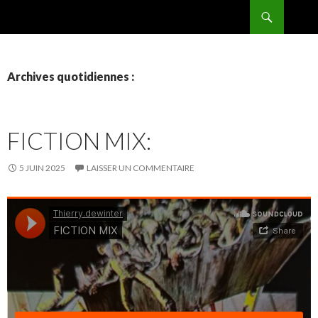
Recherche
BPMRADIO.EU Vidéo
ALLER
AU
CONTENU
Archives quotidiennes :
FICTION MIX:
5 JUIN 2025
LAISSER UN COMMENTAIRE