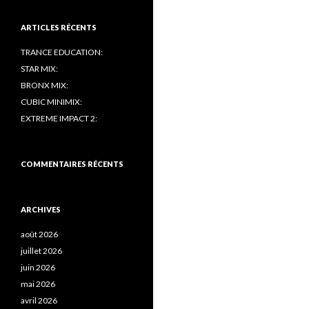
ARTICLES RÉCENTS
TRANCE EDUCATION:
STAR MIX:
BRONX MIX:
CUBIC MINIMIX:
EXTREME IMPACT 2:
COMMENTAIRES RÉCENTS
ARCHIVES
août 2026
juillet 2026
juin 2026
mai 2026
avril 2026