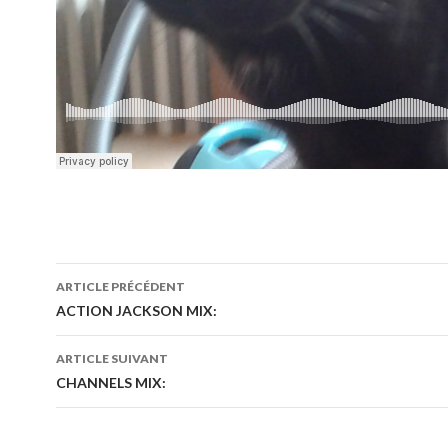
ARTICLE PRÉCÉDENT
Navigation
ACTION JACKSON MIX:
des
ARTICLE SUIVANT
articles
CHANNELS MIX: