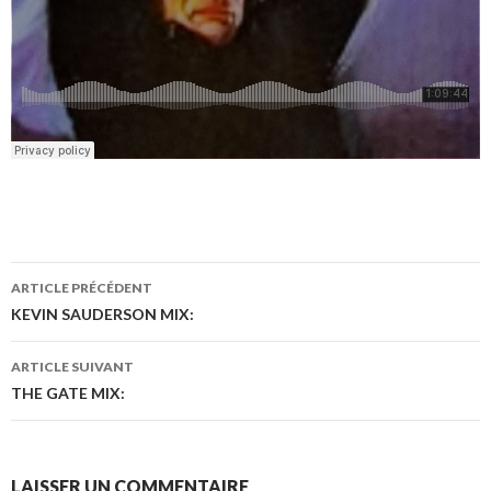
ARTICLE PRÉCÉDENT
Navigation
KEVIN SAUDERSON MIX:
des
ARTICLE SUIVANT
articles
THE GATE MIX:
LAISSER UN COMMENTAIRE