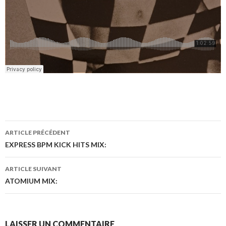
ARTICLE PRÉCÉDENT
Navigation
EXPRESS BPM KICK HITS MIX:
des
ARTICLE SUIVANT
articles
ATOMIUM MIX:
LAISSER UN COMMENTAIRE