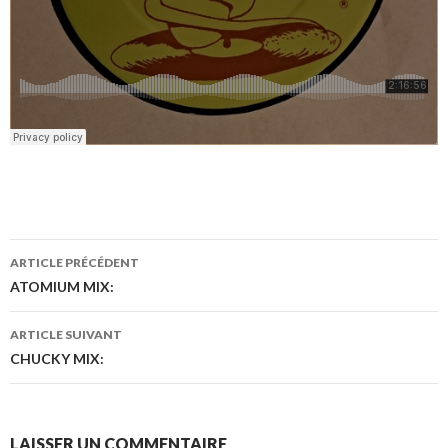
ARTICLE PRÉCÉDENT
Navigation
ATOMIUM MIX:
des
ARTICLE SUIVANT
articles
CHUCKY MIX:
LAISSER UN COMMENTAIRE