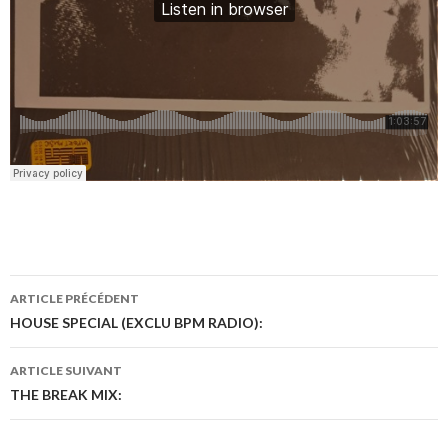
ARTICLE PRÉCÉDENT
Navigation
HOUSE SPECIAL (EXCLU BPM RADIO):
des
ARTICLE SUIVANT
articles
THE BREAK MIX: