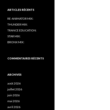
ARTICLES RÉCENTS
RE-ANIMATOR MIX:
THUNDER MIX:
TRANCE EDUCATION:
STAR MIX:
BRONX MIX:
COMMENTAIRES RÉCENTS
ARCHIVES
août 2026
juillet 2026
juin 2026
mai 2026
avril 2026