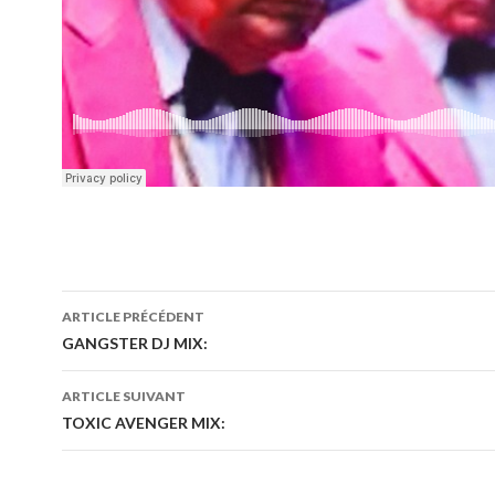
ARTICLE PRÉCÉDENT
Navigation
GANGSTER DJ MIX:
des
ARTICLE SUIVANT
articles
TOXIC AVENGER MIX: