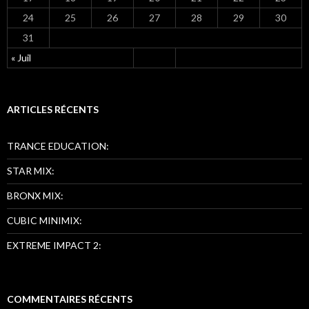
24
25
26
27
28
29
30
31
« Juil
ARTICLES RÉCENTS
TRANCE EDUCATION:
STAR MIX:
BRONX MIX:
CUBIC MINIMIX:
EXTREME IMPACT 2:
COMMENTAIRES RÉCENTS