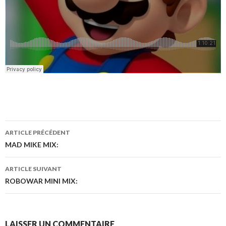
ARTICLE PRÉCÉDENT
Navigation
MAD MIKE MIX:
des
ARTICLE SUIVANT
articles
ROBOWAR MINI MIX:
LAISSER UN COMMENTAIRE