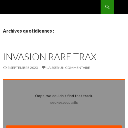
Recherche
BPMRADIO.EU Vidéo
ALLER
AU
CONTENU
Archives quotidiennes :
INVASION RARE TRAX
5 SEPTEMBRE 2023
LAISSER UN COMMENTAIRE