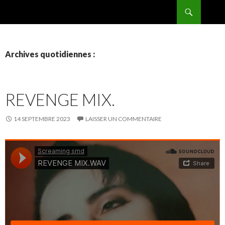
Recherche
BPMRADIO.EU Vidéo
ALLER
AU
CONTENU
Archives quotidiennes :
REVENGE MIX.
14 SEPTEMBRE 2023
LAISSER UN COMMENTAIRE